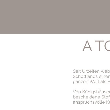
A T
Seit Urzeiten we
Schottlands eine
ganzen Welt als H
Von Königshäuser
bescheidene Stoff
anspruchsvolle K