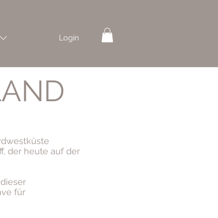
Login
LAND
ordwestküste
, der heute auf der
dieser
ve für