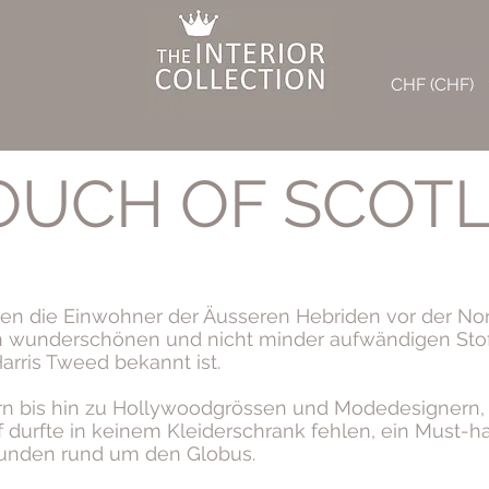
CHF (CHF)
OUCH OF SCOT
ben die Einwohner der Äusseren Hebriden vor der N
n wunderschönen und nicht minder aufwändigen Stoff
arris Tweed bekannt ist.
n bis hin zu Hollywoodgrössen und Modedesignern, 
 durfte in keinem Kleiderschrank fehlen, ein Must-ha
unden rund um den Globus.