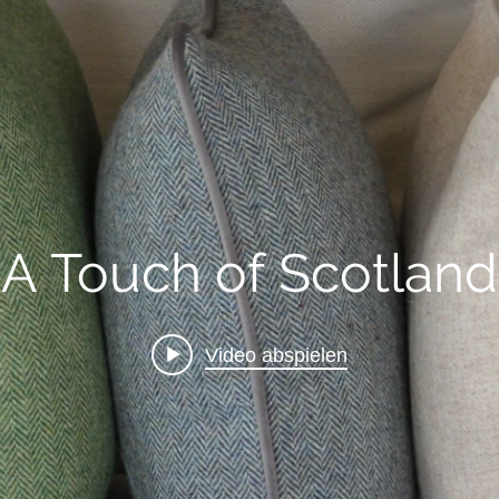
A Touch of Scotland
Video abspielen