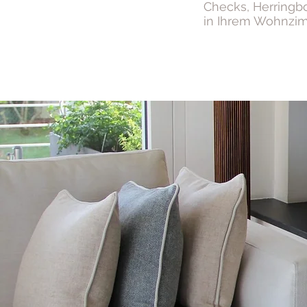
Checks, Herringbo
in Ihrem Wohnzimm