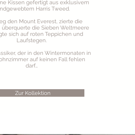
ne Kissen gefertigt aus exklusivem
ndgewebtem Harris Tweed.
ieg den Mount Everest, zierte die
 überquerte die Sieben Weltmeere
gte sich auf roten Teppichen und
Laufstegen.
assiker, der in den Wintermonaten in
hnzimmer auf keinen Fall fehlen
darf…
Zur Kollektion