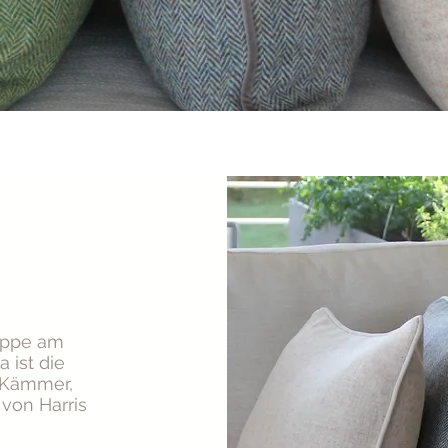
ruppe am
 ist die
, Kämmer,
 von Harris