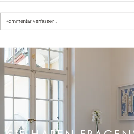
Kommentar verfassen...
Verleihen Sie Ihrem
Die schöns
Wohnzimmer das gewisse
Muttertag
Etwas