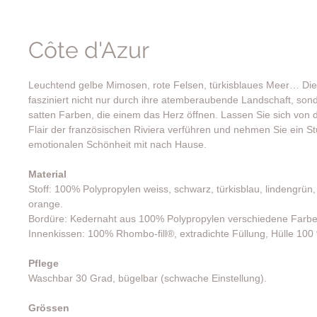
Côte d'Azur
Leuchtend gelbe Mimosen, rote Felsen, türkisblaues Meer… Die
fasziniert nicht nur durch ihre atemberaubende Landschaft, son
satten Farben, die einem das Herz öffnen. Lassen Sie sich von
Flair der französischen Riviera verführen und nehmen Sie ein St
emotionalen Schönheit mit nach Hause.
Material
Stoff: 100% Polypropylen weiss, schwarz, türkisblau, lindengrün,
orange.
Bordüre: Kedernaht aus 100% Polypropylen verschiedene Farb
Innenkissen: 100% Rhombo-fill®, extradichte Füllung, Hülle 10
Pflege
Waschbar 30 Grad, bügelbar (schwache Einstellung).
Grössen