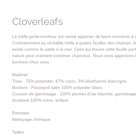
Cloverleafs
Le trèfle porte-bonheur est censé apporter de bons moments à cel
Contrairement au véritable trèfle à quatre feuilles des champs, l
existe comme le sable à la mer. Celui qui trouve cette feuille part
nature peut vraiment s'estimer chanceux. Nous vous apportons le
bonheur chez vous.
Matériel
Tissu : 75% polyester, 47% coton, 3% élasthanne blanc/gris.
Bordure : Passepoil satin 100% polyester blanc.
Coussin de garnissage : 100% plumes d'oie blanche, garnissage
doublure 100% coton, brillant.
Entretien
Nettoyage chimique.
Tailles