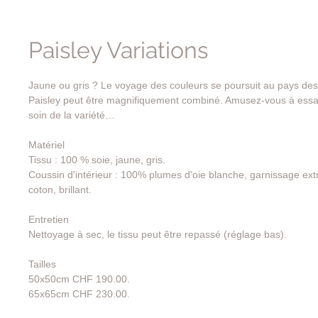
Paisley Variations
Jaune ou gris ? Le voyage des couleurs se poursuit au pays des po
Paisley peut être magnifiquement combiné. Amusez-vous à essa
soin de la variété…
Matériel
Tissu : 100 % soie, jaune, gris.
Coussin d'intérieur : 100% plumes d'oie blanche, garnissage ex
coton, brillant.
Entretien
Nettoyage à sec, le tissu peut être repassé (réglage bas).
Tailles
50x50cm CHF 190.00.
65x65cm CHF 230.00.