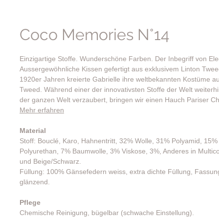
Coco Memories N°14
Einzigartige Stoffe. Wunderschöne Farben. Der Inbegriff von El
Aussergewöhnliche Kissen gefertigt aus exklusivem Linton Tweed
1920er Jahren kreierte Gabrielle ihre weltbekannten Kostüme au
Tweed. Während einer der innovativsten Stoffe der Welt weiterhi
der ganzen Welt verzaubert, bringen wir einen Hauch Pariser Ch
Mehr erfahren
Material
Stoff: Bouclé, Karo, Hahnentritt, 32% Wolle, 31% Polyamid, 15%
Polyurethan, 7% Baumwolle, 3% Viskose, 3%, Anderes in Multic
und Beige/Schwarz.
Füllung: 100% Gänsefedern weiss, extra dichte Füllung, Fassu
glänzend.
Pflege
Chemische Reinigung, bügelbar (schwache Einstellung).