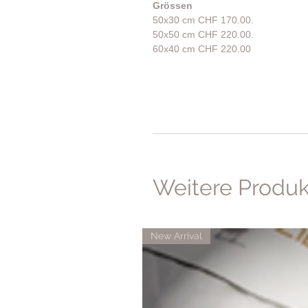
Grössen
50x30 cm CHF 170.00.
50x50 cm CHF 220.00.
60x40 cm CHF 220.00
Weitere Produ
New Arrival