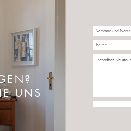
AGEN?
IE UNS