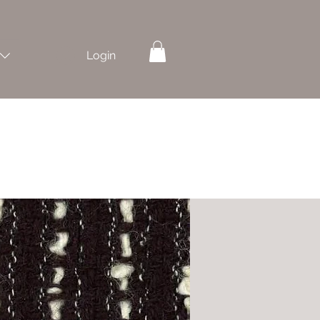
Login