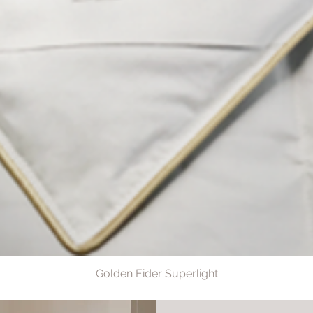
Golden Eider Superlight