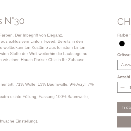
 N°30
CH
Farben. Der Inbegriff von Eleganz.
Farbe
*
 aus exklusivem Linton Tweed. Bereits in den
hre weltbekannten Kostüme aus feinstem Linton
ten Stoffe der Welt weiterhin die Laufstege auf
Grösse
n wir einen Hauch Pariser Chic in Ihr Zuhause.
Ausw
Anzahl
ahnentritt, 71% Wolle, 13% Baumwolle, 9% Acryl, 7%
extra dichte Füllung, Fassung 100% Baumwolle,
In d
hwache Einstellung).