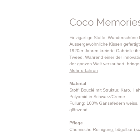
Coco Memories
Einzigartige Stoffe. Wunderschöne 
Aussergewöhnliche Kissen gefertigt
1920er Jahren kreierte Gabrielle i
Tweed. Während einer der innovativs
der ganzen Welt verzaubert, bringe
Mehr erfahren
Material
Stoff: Bouclé mit Struktur, Karo, H
Polyamid in Schwarz/Creme.
Füllung: 100% Gänsefedern weiss, 
glänzend.
Pflege
Chemische Reinigung, bügelbar (sc