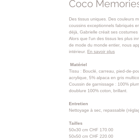
Coco Memories
Des tissus uniques. Des couleurs m
coussins exceptionnels fabriqués e
déjà, Gabrielle créait ses costumes
Alors que l'un des tissus les plus 
de mode du monde entier, nous app
intérieur.
En savoir plus
Matériel
Tissu : Bouclé, carreau, pied-de-p
acrylique, 5% alpaca en gris multico
Coussin de garnissage : 100% plum
doublure 100% coton, brillant.
Entretien
Nettoyage à sec, repassable (régla
Tailles
50x30 cm CHF 170.00
50x50 cm CHF 220.00