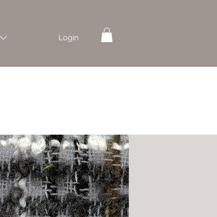
Login