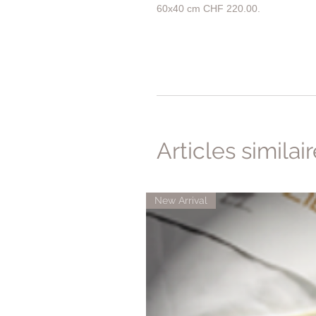
60x40 cm CHF 220.00.
Articles similai
New Arrival