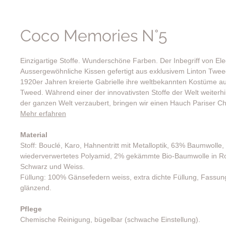
Coco Memories N°5
Einzigartige Stoffe. Wunderschöne Farben. Der Inbegriff von El
Aussergewöhnliche Kissen gefertigt aus exklusivem Linton Tweed
1920er Jahren kreierte Gabrielle ihre weltbekannten Kostüme au
Tweed. Während einer der innovativsten Stoffe der Welt weiterhi
der ganzen Welt verzaubert, bringen wir einen Hauch Pariser Ch
Mehr erfahren
Material
Stoff: Bouclé, Karo, Hahnentritt mit Metalloptik, 63% Baumwoll
wiederverwertetes Polyamid, 2% gekämmte Bio-Baumwolle in Ro
Schwarz und Weiss.
Füllung: 100% Gänsefedern weiss, extra dichte Füllung, Fassu
glänzend.
Pflege
Chemische Reinigung, bügelbar (schwache Einstellung).