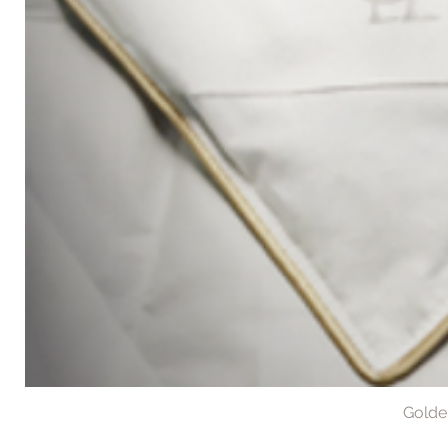
Golde