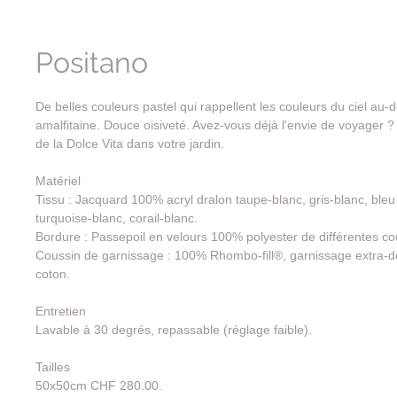
Positano
De belles couleurs pastel qui rappellent les couleurs du ciel au-
amalfitaine. Douce oisiveté. Avez-vous déjà l'envie de voyager ?
de la Dolce Vita dans votre jardin.
Matériel
Tissu : Jacquard 100% acryl dralon taupe-blanc, gris-blanc, bleu 
turquoise-blanc, corail-blanc.
Bordure : Passepoil en velours 100% polyester de différentes co
Coussin de garnissage : 100% Rhombo-fill®, garnissage extra-
coton.
Entretien
Lavable à 30 degrés, repassable (réglage faible).
Tailles
50x50cm CHF 280.00.