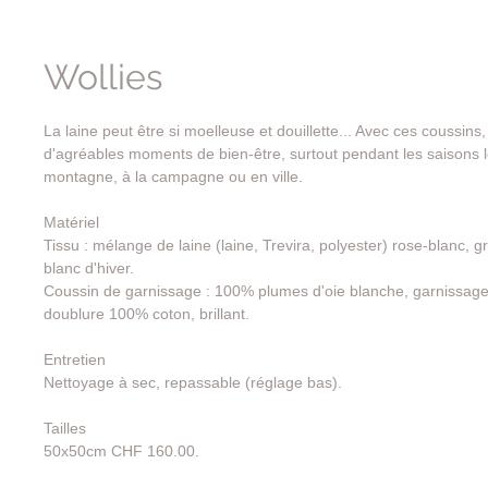
Wollies
La laine peut être si moelleuse et douillette... Avec ces coussin
d'agréables moments de bien-être, surtout pendant les saisons le
montagne, à la campagne ou en ville.
Matériel
Tissu : mélange de laine (laine, Trevira, polyester) rose-blanc, g
blanc d'hiver.
Coussin de garnissage : 100% plumes d'oie blanche, garnissage
doublure 100% coton, brillant.
Entretien
Nettoyage à sec, repassable (réglage bas).
Tailles
50x50cm CHF 160.00.